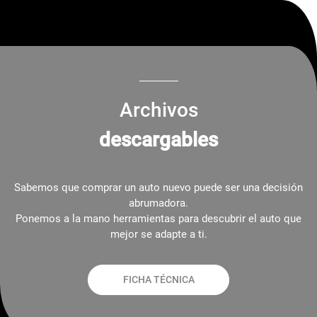
Archivos
descargables
Sabemos que comprar un auto nuevo puede ser una decisión
abrumadora.
Ponemos a la mano herramientas para descubrir el auto que
mejor se adapte a ti.
FICHA TÉCNICA