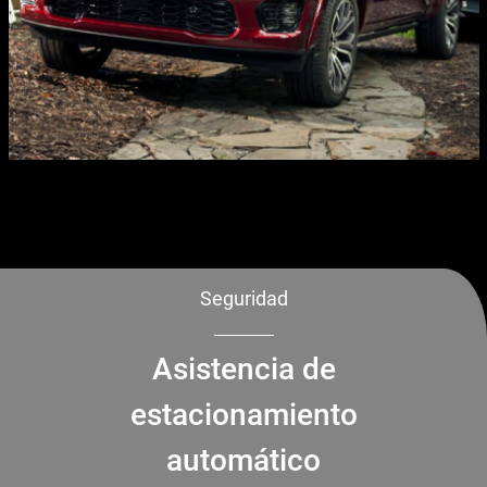
Seguridad
Asistencia de
estacionamiento
automático