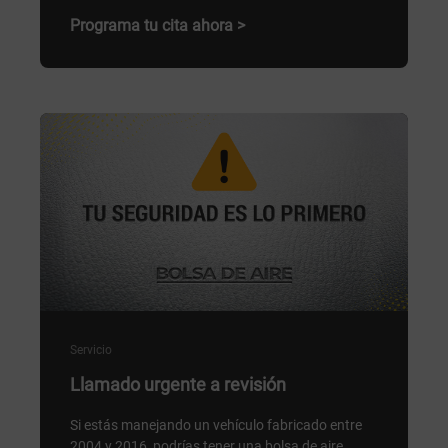
Programa tu cita ahora >
Servicio
Llamado urgente a revisión
Si estás manejando un vehículo fabricado entre
2004 y 2016, podrías tener una bolsa de aire