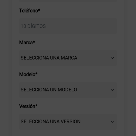
Teléfono*
Marca*
Modelo*
Versión*