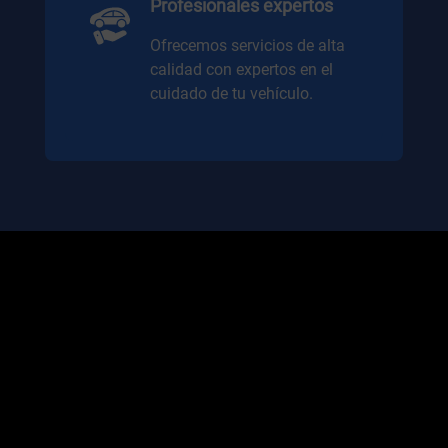
Profesionales expertos
Ofrecemos servicios de alta
calidad con expertos en el
cuidado de tu vehículo.